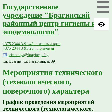
Государственное
учреждение "Брагинский
районный центр гигиены и
эпидемиологии"
+375 2344 3-91-48 – главный врач
+375 2344 3-91-25 – приёмная
priemnaya@bragincge.by
г.п. Брагин, ул. Гагарина, д. 39
Мероприятия технического
(технологического,
поверочного) характера
График проведения мероприятий
технического (технологического,