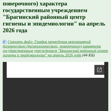
поверочного) характера
государственным учреждением
"Брагинский районный центр
гигиены и эпидемиологии" на апрель
2026 года
Скачать файл: График проведения мероприятий
технического (технологического, поверочного) характера
государственным учреждением "Брагинский районный центр
гигиены и эпидемиологии" на апрель 2026 года
(44 КБ)