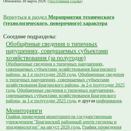
Обновлено 30 марта 2026
[Постоянная ссылка]
Вернуться в раздел
Мероприятия технического
(технологического, поверочного) характера
Соседние подразделы:
Обобщённые сведения о типичных
нарушениях, совершаемых субъектами
хозяйствования (за полугодие)
Обобщенные сведения о типичных нарушениях,
совершаемых субъектами хозяйствования Брагинского
района, за 1-е полугодие 2026 года
,
Обобщенные сведения
о типичных нарушениях, совершаемых субъектами
хозяйствования Брагинского района, за 2-е полугодие 2025
года
,
Обобщенные сведения о типичных нарушениях,
совершаемых субъектами хозяйствования Брагинского
района, за 1-е полугодие 2025 года
, и другая
информация
.
Мониторинги
График проведения мониторингов государственным
учреждением "Брагинский районный центр гигиены и
эпидемиологии" на август 2026 года
,
График проведения