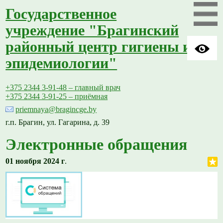
Государственное
учреждение "Брагинский
районный центр гигиены и
эпидемиологии"
+375 2344 3-91-48 – главный врач
+375 2344 3-91-25 – приёмная
priemnaya@bragincge.by
г.п. Брагин, ул. Гагарина, д. 39
Электронные обращения
01 ноября 2024 г
.