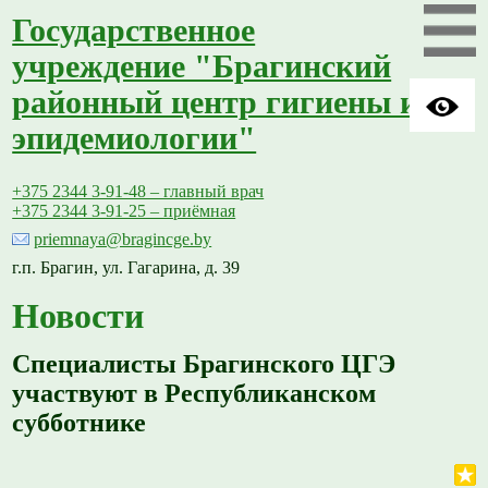
Государственное
учреждение "Брагинский
районный центр гигиены и
эпидемиологии"
+375 2344 3-91-48 – главный врач
+375 2344 3-91-25 – приёмная
priemnaya@bragincge.by
г.п. Брагин, ул. Гагарина, д. 39
Новости
Специалисты Брагинского ЦГЭ
участвуют в Республиканском
субботнике