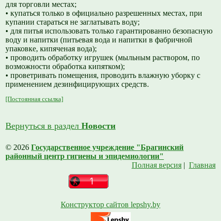
для торговли местах;
•
купаться только в официально разрешенных местах, при
купании стараться не заглатывать воду;
•
для питья использовать только гарантированно безопасную
воду и напитки (питьевая вода и напитки в фабричной
упаковке, кипяченая вода);
•
проводить обработку игрушек (мыльным раствором, по
возможности обработка кипятком);
•
проветривать помещения, проводить влажную уборку с
применением дезинфицирующих средств.
[Постоянная ссылка]
Вернуться в раздел
Новости
© 2026
Государственное учреждение "Брагинский
районный центр гигиены и эпидемиологии"
Полная версия
|
Главная
Конструктор сайтов lepshy.by