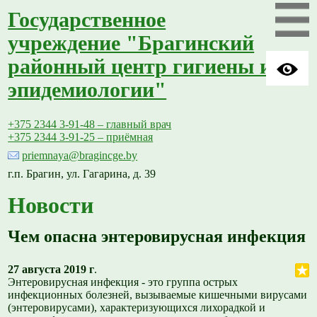
Государственное
учреждение "Брагинский
районный центр гигиены и
эпидемиологии"
+375 2344 3-91-48 – главный врач
+375 2344 3-91-25 – приёмная
priemnaya@bragincge.by
г.п. Брагин, ул. Гагарина, д. 39
Новости
Чем опасна энтеровирусная инфекция
27 августа 2019 г
.
Энтеровирусная инфекция - это группа острых
инфекционных болезней, вызываемые кишечными вирусами
(энтеровирусами), характеризующихся лихорадкой и