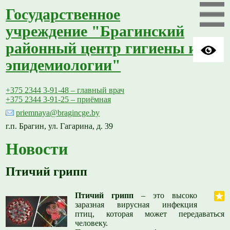
Государственное
учреждение "Брагинский
районный центр гигиены и
эпидемиологии"
+375 2344 3-91-48 – главный врач
+375 2344 3-91-25 – приёмная
priemnaya@bragincge.by
г.п. Брагин, ул. Гагарина, д. 39
Новости
Птичий грипп
Птичий грипп
– это высоко
заразная вирусная инфекция
птиц, которая может передаваться
человеку.