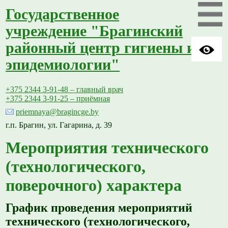
Государственное
учреждение "Брагинский
районный центр гигиены и
эпидемиологии"
+375 2344 3-91-48 – главный врач
+375 2344 3-91-25 – приёмная
priemnaya@bragincge.by
г.п. Брагин, ул. Гагарина, д. 39
Мероприятия технического
(технологического,
поверочного) характера
График проведения мероприятий
технического (технологического,