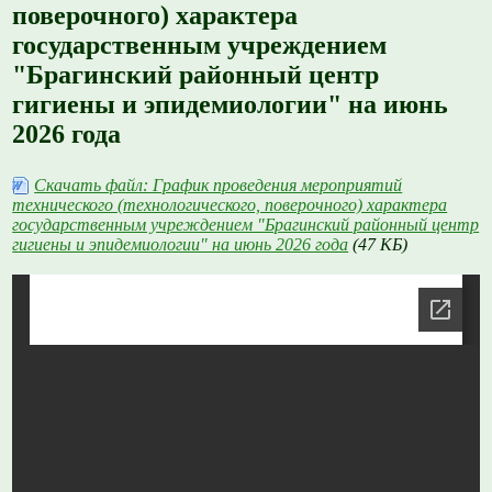
поверочного) характера
государственным учреждением
"Брагинский районный центр
гигиены и эпидемиологии" на июнь
2026 года
Скачать файл: График проведения мероприятий
технического (технологического, поверочного) характера
государственным учреждением "Брагинский районный центр
гигиены и эпидемиологии" на июнь 2026 года
(47 КБ)