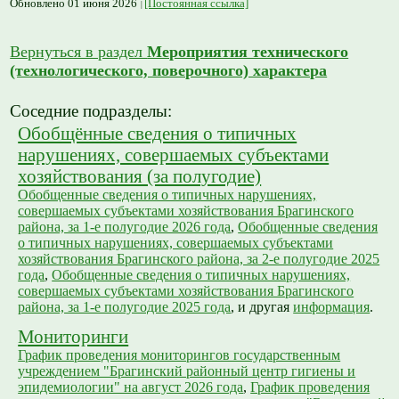
Обновлено 01 июня 2026
[Постоянная ссылка]
Вернуться в раздел
Мероприятия технического
(технологического, поверочного) характера
Соседние подразделы:
Обобщённые сведения о типичных
нарушениях, совершаемых субъектами
хозяйствования (за полугодие)
Обобщенные сведения о типичных нарушениях,
совершаемых субъектами хозяйствования Брагинского
района, за 1-е полугодие 2026 года
,
Обобщенные сведения
о типичных нарушениях, совершаемых субъектами
хозяйствования Брагинского района, за 2-е полугодие 2025
года
,
Обобщенные сведения о типичных нарушениях,
совершаемых субъектами хозяйствования Брагинского
района, за 1-е полугодие 2025 года
, и другая
информация
.
Мониторинги
График проведения мониторингов государственным
учреждением "Брагинский районный центр гигиены и
эпидемиологии" на август 2026 года
,
График проведения