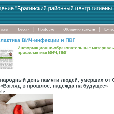
ение "Брагинский районный центр гигиены
такты
Новости
Профсоюз
Обращения граждан
Контро
лактика ВИЧ-инфекции и ПВГ
Информационно-образовательные материалы
профилактике ВИЧ, ПВГ
народный день памяти людей, умерших от
 «Взгляд в прошлое, надежда на будущее»
6 г
.