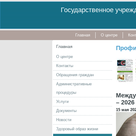
Государственное учрежд
Главная
О центре
Кон
Главная
Профи
О центре
Контакты
Обращения граждан
Административные
процедуры
Между
– 2026
Услуги
15 мая 202
Документы
Новости
Здоровый образ жизни