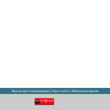
|
|
Версия для слабовидящих
Карта сайта
Мобильная версия