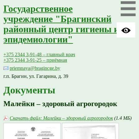
Государственное
учреждение "Брагинский
районный центр гигиены и
эпидемиологии"
+375 2344 3-91-48 – главный врач
+375 2344 3-91-25 – приёмная
priemnaya@bragincge.by
г.п. Брагин, ул. Гагарина, д. 39
Документы
Малейки – здоровый агрогородок
Скачать файл: Малейки – здоровый агрогородок
(1.4 МБ)