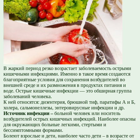
В жаркий период резко возрастает заболеваемость острыми
кишечными инфекциями. Именно в такое время создаются
благоприятные условия для сохранения возбудителей во
внешней среде и их размножения в продуктах питания и
воде. Острые кишечные инфекции — это обширная группа
заболеваний человека.
К ней относятся: дизентерия, брюшной тиф, паратифы А и Б,
холера, сальмонеллезы, энтеровирусные инфекции и др.
Источник инфекции –
больной человек или носитель
возбудителей острых кишечных инфекций. Наиболее опасны
для окружающих больные легкими, стертыми и
бессимптомными формами.
Болеют взрослые и дети, наиболее часто дети – в возрасте от