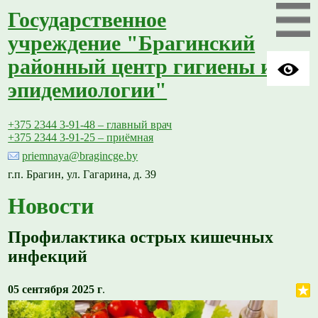
Государственное
учреждение "Брагинский
районный центр гигиены и
эпидемиологии"
+375 2344 3-91-48 – главный врач
+375 2344 3-91-25 – приёмная
priemnaya@bragincge.by
г.п. Брагин, ул. Гагарина, д. 39
Новости
Профилактика острых кишечных
инфекций
05 сентября 2025 г
.