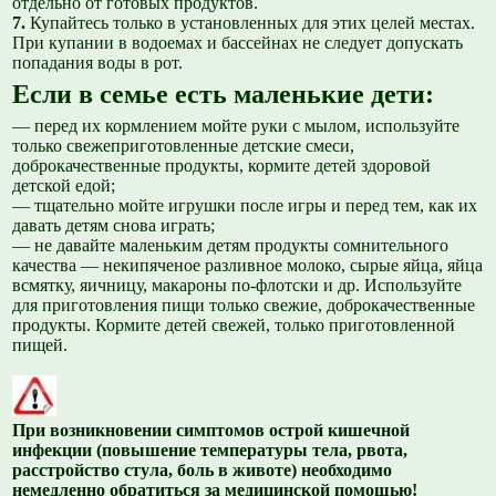
отдельно от готовых продуктов.
7.
Купайтесь только в установленных для этих целей местах.
При купании в водоемах и бассейнах не следует допускать
попадания воды в рот.
Если в семье есть маленькие дети:
— перед их кормлением мойте руки с мылом, используйте
только свежеприготовленные детские смеси,
доброкачественные продукты, кормите детей здоровой
детской едой;
— тщательно мойте игрушки после игры и перед тем, как их
давать детям снова играть;
— не давайте маленьким детям продукты сомнительного
качества — некипяченое разливное молоко, сырые яйца, яйца
всмятку, яичницу, макароны по-флотски и др. Используйте
для приготовления пищи только свежие, доброкачественные
продукты. Кормите детей свежей, только приготовленной
пищей.
При возникновении симптомов острой кишечной
инфекции (повышение температуры тела, рвота,
расстройство стула, боль в животе) необходимо
немедленно обратиться за медицинской помощью!