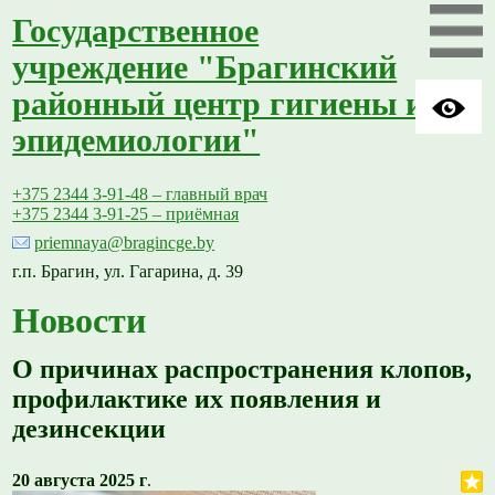
Государственное
учреждение "Брагинский
районный центр гигиены и
эпидемиологии"
+375 2344 3-91-48 – главный врач
+375 2344 3-91-25 – приёмная
priemnaya@bragincge.by
г.п. Брагин, ул. Гагарина, д. 39
Новости
О причинах распространения клопов,
профилактике их появления и
дезинсекции
20 августа 2025 г
.