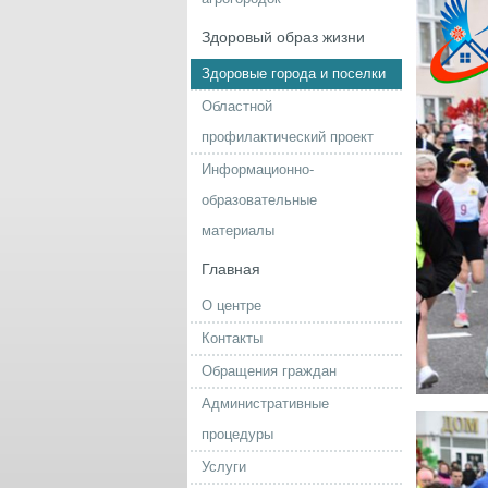
Здоровый образ жизни
Здоровые города и поселки
Областной
профилактический проект
Информационно-
образовательные
материалы
Главная
О центре
Контакты
Обращения граждан
Административные
процедуры
Услуги