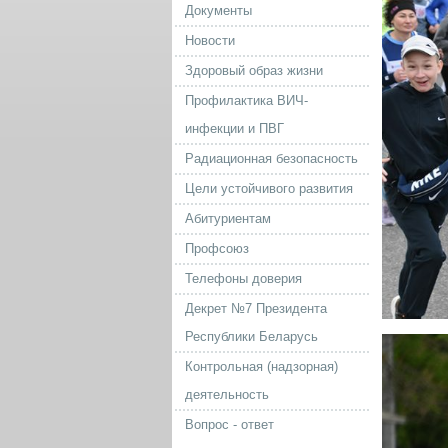
Документы
Новости
Здоровый образ жизни
Профилактика ВИЧ-
инфекции и ПВГ
Радиационная безопасность
Цели устойчивого развития
Абитуриентам
Профсоюз
Телефоны доверия
Декрет №7 Президента
Республики Беларусь
Контрольная (надзорная)
деятельность
Вопрос - ответ