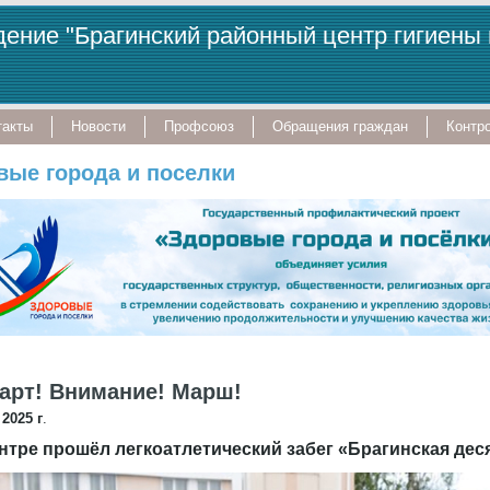
ение "Брагинский районный центр гигиены
такты
Новости
Профсоюз
Обращения граждан
Контро
вые города и поселки
тарт! Внимание! Марш!
2025 г
.
нтре прошёл легкоатлетический забег «Брагинская деся