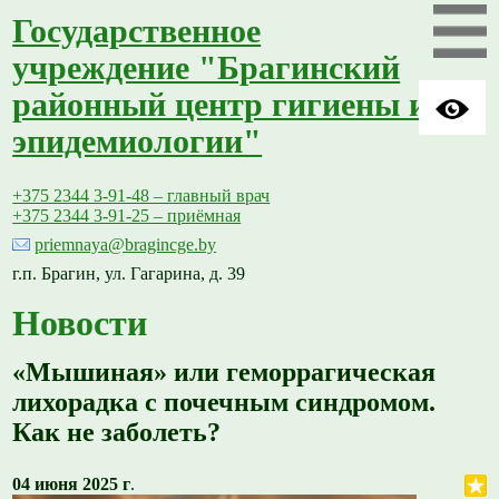
Государственное
учреждение "Брагинский
районный центр гигиены и
эпидемиологии"
+375 2344 3-91-48 – главный врач
+375 2344 3-91-25 – приёмная
priemnaya@bragincge.by
г.п. Брагин, ул. Гагарина, д. 39
Новости
«Мышиная» или геморрагическая
лихорадка с почечным синдромом.
Как не заболеть?
04 июня 2025 г
.