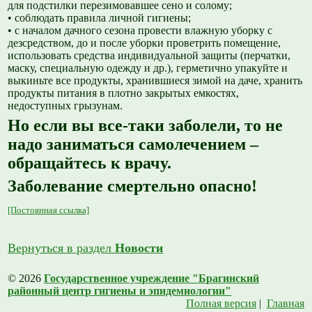
для подстилки перезимовавшее сено и солому;
• соблюдать правила личной гигиены;
• с началом дачного сезона провести влажную уборку с
дезсредством, до и после уборки проветрить помещение,
использовать средства индивидуальной защиты (перчатки,
маску, специальную одежду и др.), герметично упакуйте и
выкиньте все продукты, хранившиеся зимой на даче, хранить
продукты питания в плотно закрытых емкостях,
недоступных грызунам.
Но если вы все-таки заболели, то не
надо заниматься самолечением –
обращайтесь к врачу.
Заболевание смертельно опасно!
[Постоянная ссылка]
Вернуться в раздел
Новости
© 2026
Государственное учреждение "Брагинский
районный центр гигиены и эпидемиологии"
Полная версия
|
Главная