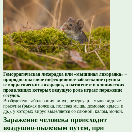
Геморрагическая лихорадка или «мышиная лихорадка» –
природно-очаговое инфекционное заболевание группы
геморрагических лихорадок, в патогенезе и клинических
проявлениях которых ведущую роль играет поражение
сосудов.
Возбудитель заболевания вирус, резервуар – мышевидные
грызуны (рыжая полевка, полевая мышь, домовые крысы и
др.), у которых вирус выделяется со слюной, калом, мочой.
Заражение человека происходит
воздушно-пылевым путем, при