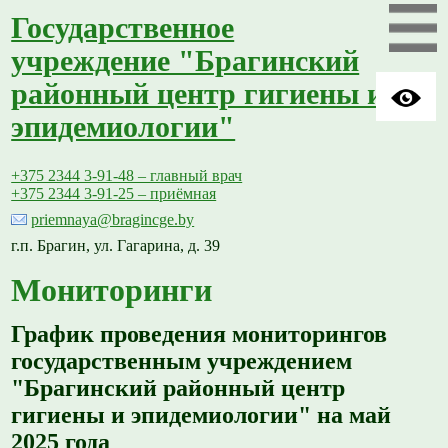
Государственное
учреждение "Брагинский
районный центр гигиены и
эпидемиологии"
+375 2344 3-91-48 – главный врач
+375 2344 3-91-25 – приёмная
priemnaya@bragincge.by
г.п. Брагин, ул. Гагарина, д. 39
Мониторинги
График проведения мониторингов
государственным учреждением
"Брагинский районный центр
гигиены и эпидемиологии" на май
2025 года