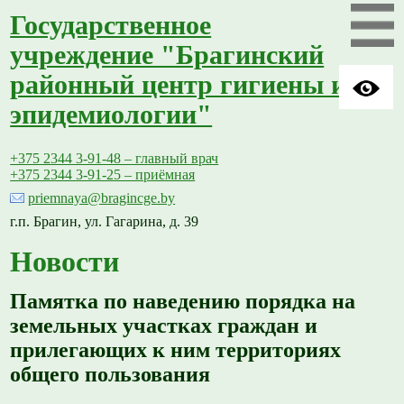
Государственное
учреждение "Брагинский
районный центр гигиены и
эпидемиологии"
+375 2344 3-91-48 – главный врач
+375 2344 3-91-25 – приёмная
priemnaya@bragincge.by
г.п. Брагин, ул. Гагарина, д. 39
Новости
Памятка по наведению порядка на
земельных участках граждан и
прилегающих к ним территориях
общего пользования