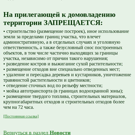
На прилегающей к домовладению
территории ЗАПРЕЩАЕТСЯ:
• строительство (размещение построек), иное использование
земли за пределами границ участка, что влечет
административную, а в отдельных случаях и уголовную
ответственность, а также безусловный снос построенных
объектов, в том числе частично выходящих за границы
участка, независимо от причин такого нарушения;
• разведение костров и выжигание сухой растительности;
• размещение отходов вне специально отведенных мест;
• удаление и пересадка деревьев и кустарников, уничтожение
травянистой растительности и цветников;
• отведение сточных вод по рельефу местности;
• мойка автотранспорта (в границах водоохранной зоны);
• размещение твердого топлива, строительных материалов,
крупногабаритных отходов и строительных отходов более
чем на 72 часа.
[Постоянная ссылка]
Вернуться в раздел
Новости