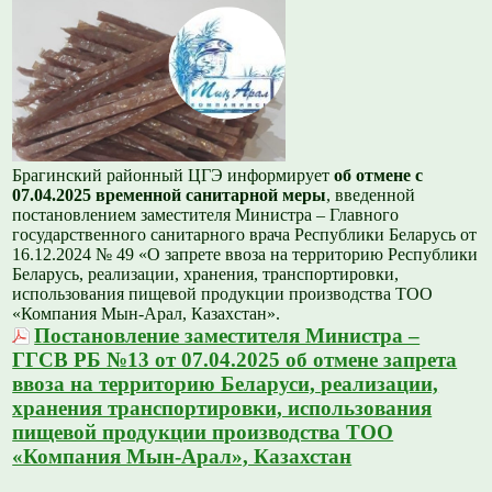
Брагинский районный ЦГЭ информирует
об отмене с
07.04.2025 временной санитарной меры
, введенной
постановлением заместителя Министра – Главного
государственного санитарного врача Республики Беларусь от
16.12.2024 № 49 «О запрете ввоза на территорию Республики
Беларусь, реализации, хранения, транспортировки,
использования пищевой продукции производства ТОО
«Компания Мын-Арал, Казахстан».
Постановление заместителя Министра –
ГГСВ РБ №13 от 07.04.2025 об отмене запрета
ввоза на территорию Беларуси, реализации,
хранения транспортировки, использования
пищевой продукции производства ТОО
«Компания Мын-Арал», Казахстан