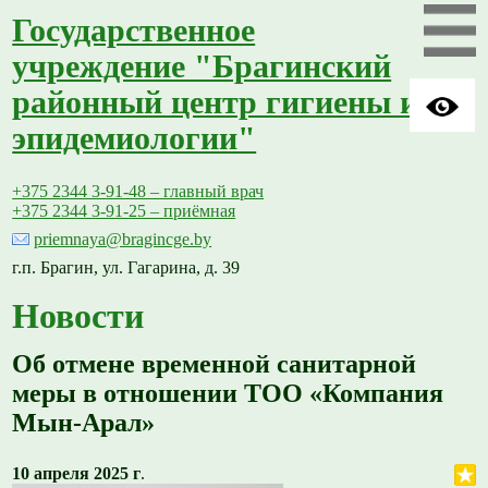
Государственное
учреждение "Брагинский
районный центр гигиены и
эпидемиологии"
+375 2344 3-91-48 – главный врач
+375 2344 3-91-25 – приёмная
priemnaya@bragincge.by
г.п. Брагин, ул. Гагарина, д. 39
Новости
Об отмене временной санитарной
меры в отношении ТОО «Компания
Мын-Арал»
10 апреля 2025 г
.