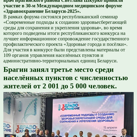
врач Брагинского района Светлана Шкурко приняли
участие в 30-м Международном медицинском форуме
«Здравоохранение Беларуси-2025».
В рамках форума состоялся республиканский семинар
«Современные подходы к созданию здоровьесберегающей
среды для сохранения и укрепления здоровья», во время
которого подведены итоги республиканского конкурса на
лучшее информационное сопровождение государственного
профилактического проекта «Здоровые города и посёлки».
Для участия в конкурсе были представлены материалы от
109 органов управления населённых пунктов и
административно-территориальных единиц Беларуси.
Брагин занял третье место среди
населённых пунктов с численностью
жителей от 2 001 до 5 000 человек.