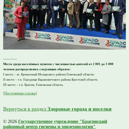
------------
Места среди населённых пунктов с численностью жителей от 2 001 до 5 000
человек распределились следующим образом:
I место – аг. Криничный Мозырского района Гомельской области.
II место – г.п. Городище Барановичского района Брестской области.
III место – г.п. Брагин, Гомельская область.
[Постоянная ссылка]
Вернуться в раздел
Здоровые города и поселки
© 2026
Государственное учреждение "Брагинский
районный центр гигиены и эпидемиологии"