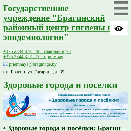
Государственное
учреждение "Брагинский
районный центр гигиены и
эпидемиологии"
+375 2344 3-91-48 – главный врач
+375 2344 3-91-25 – приёмная
priemnaya@bragincge.by
г.п. Брагин, ул. Гагарина, д. 39
Здоровые города и поселки
• Здоровые города и посёлки: Брагин –