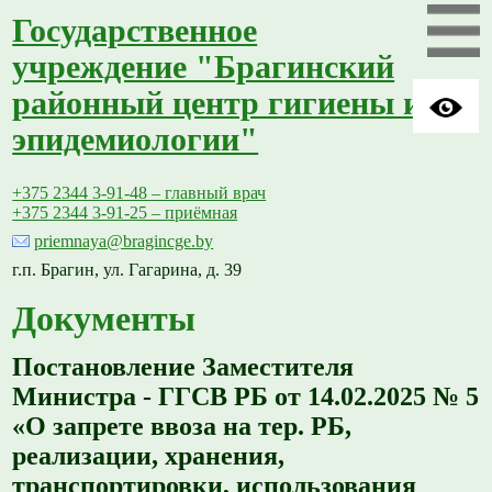
Государственное
учреждение "Брагинский
районный центр гигиены и
эпидемиологии"
+375 2344 3-91-48 – главный врач
+375 2344 3-91-25 – приёмная
priemnaya@bragincge.by
г.п. Брагин, ул. Гагарина, д. 39
Документы
Постановление Заместителя
Министра - ГГСВ РБ от 14.02.2025 № 5
«О запрете ввоза на тер. РБ,
реализации, хранения,
транспортировки, использования