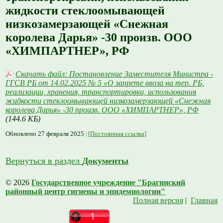
жидкости стеклоомывающей
низкозамерзающей «Снежная
королева Дарья» -30 произв. ООО
«ХИМПАРТНЕР», РФ
Скачать файл: Постановление Заместителя Министра -
ГГСВ РБ от 14.02.2025 № 5 «О запрете ввоза на тер. РБ,
реализации, хранения, транспортировки, использования
жидкости стеклоомывающей низкозамерзающей «Снежная
королева Дарья» -30 произв. ООО «ХИМПАРТНЕР», РФ
(144.6 КБ)
Обновлено 27 февраля 2025
[Постоянная ссылка]
Вернуться в раздел
Документы
© 2026
Государственное учреждение "Брагинский
районный центр гигиены и эпидемиологии"
Полная версия
|
Главная