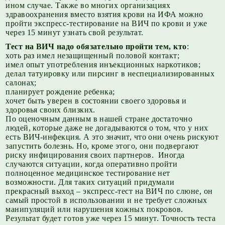
ином случае. Также во многих организациях
здравоохранения вместо взятия крови на ИФА можно
пройти экспресс-тестирование на ВИЧ по крови и уже
через 15 минут узнать свой результат.
Тест на ВИЧ надо обязательно пройти тем, кто
:
хоть раз имел незащищенный половой контакт;
имел опыт употребления инъекционных наркотиков;
делал татуировку или пирсинг в неспециализированных
салонах;
планирует рождение ребенка;
хочет быть уверен в состоянии своего здоровья и
здоровья своих близких.
По оценочным данным в нашей стране достаточно
людей, которые даже не догадываются о том, что у них
есть ВИЧ-инфекция. А это значит, что они очень рискуют
запустить болезнь. Но, кроме этого, они подвергают
риску инфицирования своих партнеров. Иногда
случаются ситуации, когда оперативно пройти
полноценное медицинское тестирование нет
возможности. Для таких ситуаций придумали
прекрасный выход – экспресс-тест на ВИЧ по слюне, он
самый простой в использовании и не требует сложных
манипуляций или нарушения кожных покровов.
Результат будет готов уже через 15 минут. Точность теста