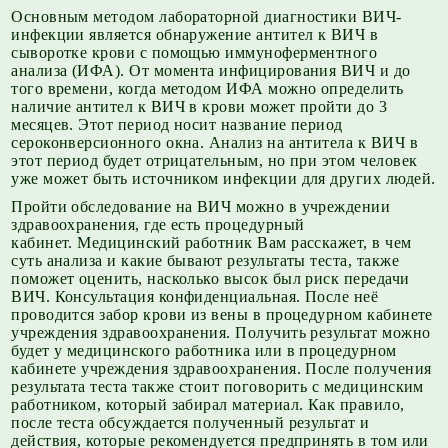
Основным методом лабораторной диагностики ВИЧ-
инфекции является обнаружение антител к ВИЧ в
сыворотке крови с помощью иммуноферментного
анализа (ИФА). От момента инфицирования ВИЧ и до
того времени, когда методом ИФА можно определить
наличие антител к ВИЧ в крови может пройти до 3
месяцев. Этот период носит название период
сероконверсионного окна. Анализ на антитела к ВИЧ в
этот период будет отрицательным, но при этом человек
уже может быть источником инфекции для других людей.
Пройти обследование на ВИЧ можно в учреждении
здравоохранения, где есть процедурный
кабинет. Медицинский работник Вам расскажет, в чем
суть анализа и какие бывают результаты теста, также
поможет оценить, насколько высок был риск передачи
ВИЧ. Консультация конфиденциальная. После неё
проводится забор крови из вены в процедурном кабинете
учреждения здравоохранения. Получить результат можно
будет у медицинского работника или в процедурном
кабинете учреждения здравоохранения. После получения
результата теста также стоит поговорить с медицинским
работником, который забирал материал. Как правило,
после теста обсуждается полученный результат и
действия, которые рекомендуется предпринять в том или