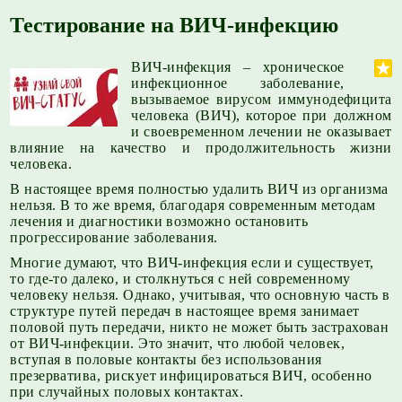
Тестирование на ВИЧ-инфекцию
ВИЧ-инфекция – хроническое
инфекционное заболевание,
вызываемое вирусом иммунодефицита
человека (ВИЧ), которое при должном
и своевременном лечении не оказывает
влияние на качество и продолжительность жизни
человека.
В настоящее время полностью удалить ВИЧ из организма
нельзя. В то же время, благодаря современным методам
лечения и диагностики возможно остановить
прогрессирование заболевания.
Многие думают, что ВИЧ-инфекция если и существует,
то где-то далеко, и столкнуться с ней современному
человеку нельзя. Однако, учитывая, что основную часть в
структуре путей передач в настоящее время занимает
половой путь передачи, никто не может быть застрахован
от ВИЧ-инфекции. Это значит, что любой человек,
вступая в половые контакты без использования
презерватива, рискует инфицироваться ВИЧ, особенно
при случайных половых контактах.