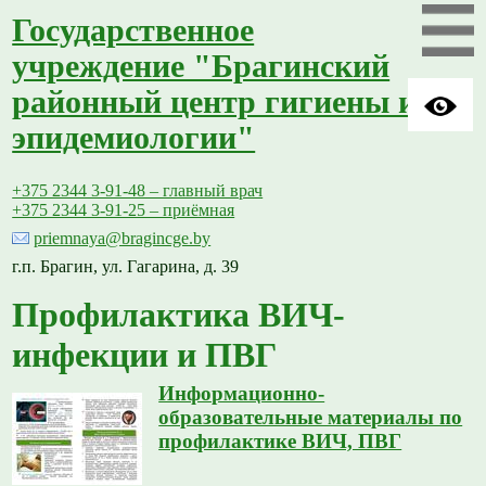
Государственное
учреждение "Брагинский
районный центр гигиены и
эпидемиологии"
+375 2344 3-91-48 – главный врач
+375 2344 3-91-25 – приёмная
priemnaya@bragincge.by
г.п. Брагин, ул. Гагарина, д. 39
Профилактика ВИЧ-
инфекции и ПВГ
Информационно-
образовательные материалы по
профилактике ВИЧ, ПВГ