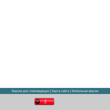
|
|
Версия для слабовидящих
Карта сайта
Мобильная версия