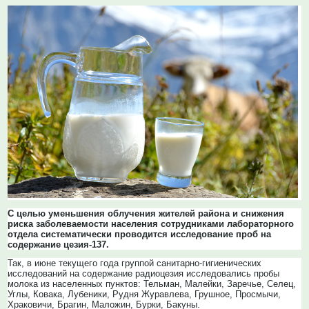
С целью уменьшения облучения жителей района и снижения
риска заболеваемости населения сотрудниками лабораторного
отдела систематически проводится исследование проб на
содержание цезия-137.
Так, в июне текущего года группой санитарно-гигиенических
исследований на содержание радиоцезия исследовались пробы
молока из населенных пунктов: Тельман, Малейки, Заречье, Селец,
Углы, Ковака, Лубеники, Рудня Журавлева, Грушное, Просмычи,
Храковичи, Брагин, Маложин, Бурки, Бакуны.