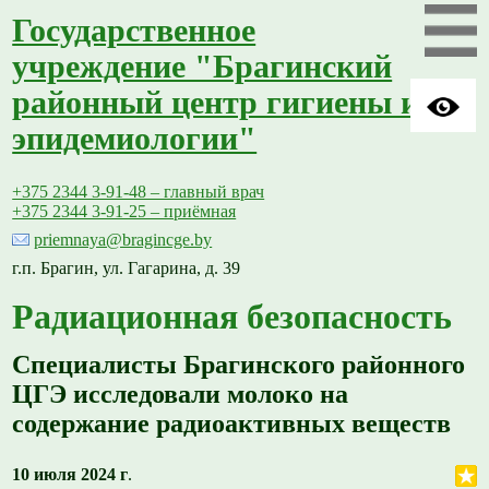
Государственное
учреждение "Брагинский
районный центр гигиены и
эпидемиологии"
+375 2344 3-91-48 – главный врач
+375 2344 3-91-25 – приёмная
priemnaya@bragincge.by
г.п. Брагин, ул. Гагарина, д. 39
Радиационная безопасность
Специалисты Брагинского районного
ЦГЭ исследовали молоко на
содержание радиоактивных веществ
10 июля 2024 г
.