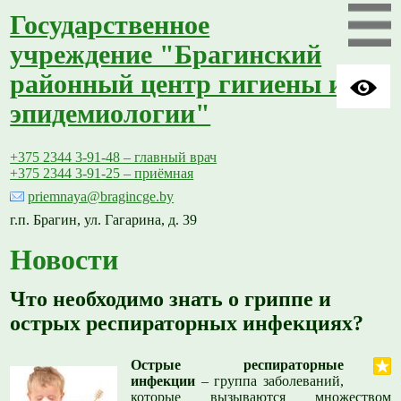
Государственное
учреждение "Брагинский
районный центр гигиены и
эпидемиологии"
+375 2344 3-91-48 – главный врач
+375 2344 3-91-25 – приёмная
priemnaya@bragincge.by
г.п. Брагин, ул. Гагарина, д. 39
Новости
Что необходимо знать о гриппе и
острых респираторных инфекциях?
Острые респираторные
инфекции
– группа заболеваний,
которые вызываются множеством