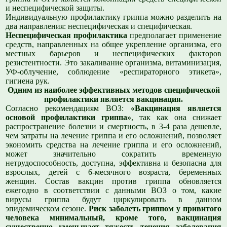
и неспецифической защиты.
Индивидуальную профилактику гриппа можно разделить на
два направления: неспецифическая и специфическая.
Неспецифическая профилактика
предполагает применение
средств, направленных на общее укрепление организма, его
местных барьеров и неспецифических факторов
резистентности. Это закаливание организма, витаминизация,
УФ-облучение, соблюдение «респираторного этикета»,
гигиена рук.
Одним из наиболее эффективных методов специфической
профилактики является вакцинация.
Согласно рекомендациям ВОЗ:
«Вакцинация является
основой профилактики гриппа»
, так как она снижает
распространение болезни и смертность, в 3-4 раза дешевле,
чем затраты на лечение гриппа и его осложнений, позволяет
экономить средства на лечение гриппа и его осложнений,
может значительно сократить временную
нетрудоспособность, доступна, эффективна и безопасна для
взрослых, детей с 6-месячного возраста, беременных
женщин. Состав вакцин против гриппа обновляется
ежегодно в соответствии с данными ВОЗ о том, какие
вирусы гриппа будут циркулировать в данном
эпидемическом сезоне.
Риск заболеть гриппом у привитого
человека минимальный, кроме того, вакцинация
существенно уменьшает тяжесть течения заболевания