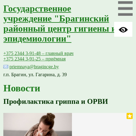
Государственное
учреждение "Брагинский
районный центр гигиены и
эпидемиологии"
+375 2344 3-91-48 – главный врач
+375 2344 3-91-25 – приёмная
priemnaya@bragincge.by
г.п. Брагин, ул. Гагарина, д. 39
Новости
Профилактика гриппа и ОРВИ