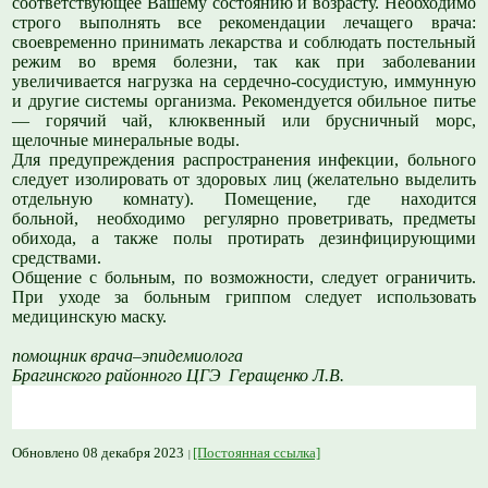
соответствующее Вашему состоянию и возрасту. Необходимо
строго выполнять все рекомендации лечащего врача:
своевременно принимать лекарства и соблюдать постельный
режим во время болезни, так как при заболевании
увеличивается нагрузка на сердечно-сосудистую, иммунную
и другие системы организма. Рекомендуется обильное питье
— горячий чай, клюквенный или брусничный морс,
щелочные минеральные воды.
Для предупреждения распространения инфекции, больного
следует изолировать от здоровых лиц (желательно выделить
отдельную комнату). Помещение, где находится
больной, необходимо регулярно проветривать, предметы
обихода, а также полы протирать дезинфицирующими
средствами.
Общение с больным, по возможности, следует ограничить.
При уходе за больным гриппом следует использовать
медицинскую маску.
помощник врача–эпидемиолога
Брагинского районного ЦГЭ Геращенко Л.В.
Обновлено 08 декабря 2023
[Постоянная ссылка]