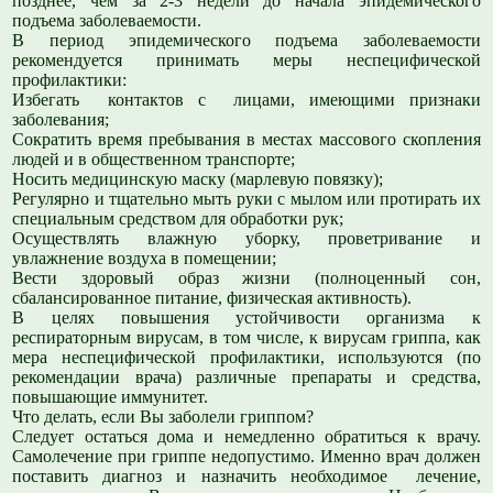
позднее, чем за 2-3 недели до начала эпидемического
подъема заболеваемости.
В период эпидемического подъема заболеваемости
рекомендуется принимать меры неспецифической
профилактики:
Избегать контактов с лицами, имеющими признаки
заболевания;
Сократить время пребывания в местах массового скопления
людей и в общественном транспорте;
Носить медицинскую маску (марлевую повязку);
Регулярно и тщательно мыть руки с мылом или протирать их
специальным средством для обработки рук;
Осуществлять влажную уборку, проветривание и
увлажнение воздуха в помещении;
Вести здоровый образ жизни (полноценный сон,
сбалансированное питание, физическая активность).
В целях повышения устойчивости организма к
респираторным вирусам, в том числе, к вирусам гриппа, как
мера неспецифической профилактики, используются (по
рекомендации врача) различные препараты и средства,
повышающие иммунитет.
Что делать, если Вы заболели гриппом?
Следует остаться дома и немедленно обратиться к врачу.
Самолечение при гриппе недопустимо. Именно врач должен
поставить диагноз и назначить необходимое лечение,