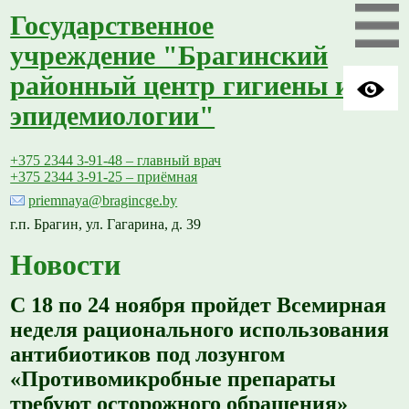
Государственное
учреждение "Брагинский
районный центр гигиены и
эпидемиологии"
+375 2344 3-91-48 – главный врач
+375 2344 3-91-25 – приёмная
priemnaya@bragincge.by
г.п. Брагин, ул. Гагарина, д. 39
Новости
С 18 по 24 ноября пройдет Всемирная
неделя рационального использования
антибиотиков под лозунгом
«Противомикробные препараты
требуют осторожного обращения»