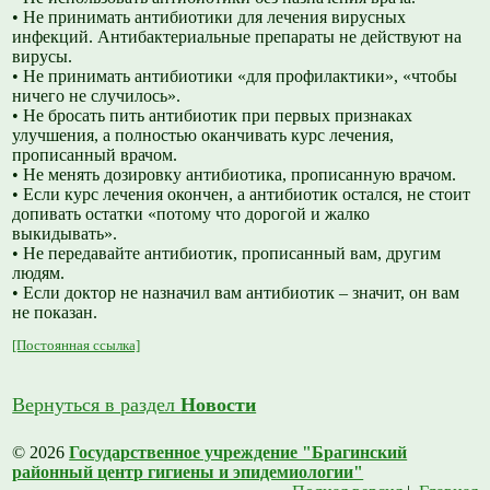
• Не принимать антибиотики для лечения вирусных
инфекций. Антибактериальные препараты не действуют на
вирусы.
• Не принимать антибиотики «для профилактики», «чтобы
ничего не случилось».
• Не бросать пить антибиотик при первых признаках
улучшения, а полностью оканчивать курс лечения,
прописанный врачом.
• Не менять дозировку антибиотика, прописанную врачом.
• Если курс лечения окончен, а антибиотик остался, не стоит
допивать остатки «потому что дорогой и жалко
выкидывать».
• Не передавайте антибиотик, прописанный вам, другим
людям.
• Если доктор не назначил вам антибиотик – значит, он вам
не показан.
[Постоянная ссылка]
Вернуться в раздел
Новости
© 2026
Государственное учреждение "Брагинский
районный центр гигиены и эпидемиологии"